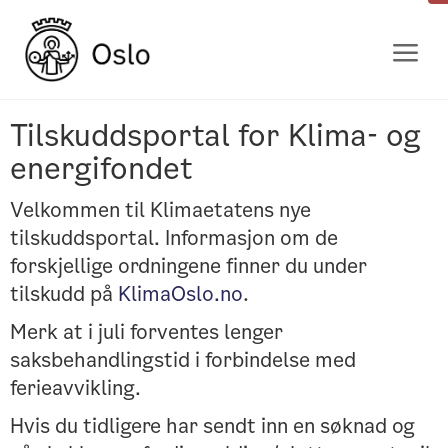
Gå
til
innhold
Tilskuddsportal for Klima- og
energifondet
Velkommen til Klimaetatens nye
tilskuddsportal. Informasjon om de
forskjellige ordningene finner du under
tilskudd på
KlimaOslo.no
.
Merk at i juli forventes lenger
saksbehandlingstid i forbindelse med
ferieavvikling.
Hvis du tidligere har sendt inn en søknad og