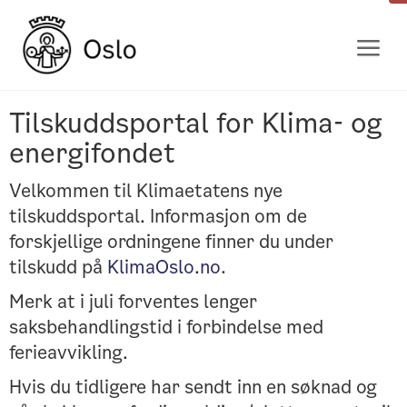
Gå
til
innhold
Tilskuddsportal for Klima- og
energifondet
Velkommen til Klimaetatens nye
tilskuddsportal. Informasjon om de
forskjellige ordningene finner du under
tilskudd på
KlimaOslo.no
.
Merk at i juli forventes lenger
saksbehandlingstid i forbindelse med
ferieavvikling.
Hvis du tidligere har sendt inn en søknad og